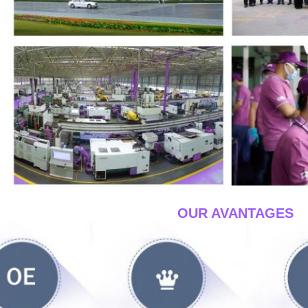
____OUR AVANTAGES_