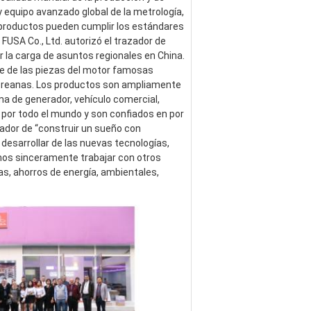
 equipo avanzado global de la metrología, 
s productos pueden cumplir los estándares 
USA Co., Ltd. autorizó el trazador de 
 la carga de asuntos regionales en China. 
 de las piezas del motor famosas 
coreanas. Los productos son ampliamente 
a de generador, vehículo comercial, 
 por todo el mundo y son confiados en por 
ador de “construir un sueño con 
esarrollar de las nuevas tecnologías, 
os sinceramente trabajar con otros 
s, ahorros de energía, ambientales, 