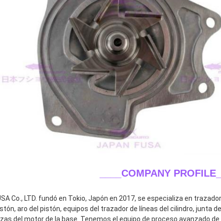
____COMPANY PROFILE_
A Co., LTD. fundó en Tokio, Japón en 2017, se especializa en trazador de
stón, aro del pistón, equipos del trazador de líneas del cilindro, junta de
ezas del motor de la base. Tenemos el equipo de proceso avanzado de c