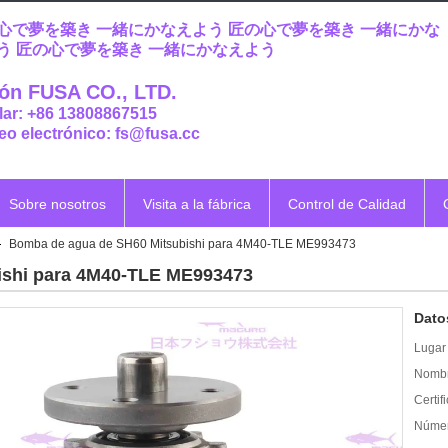
心で夢を築き 一緒にかなえよう 匠の心で夢を築き 一緒にかな
う 匠の心で夢を築き 一緒にかなえよう
ón FUSA CO., LTD.
lar: +86 13808867515
eo electrónico: fs@fusa.cc
Sobre nosotros
Visita a la fábrica
Control de Calidad
Bomba de agua de SH60 Mitsubishi para 4M40-TLE ME993473
ishi para 4M40-TLE ME993473
Dato
Lugar 
Nombr
Certif
Númer