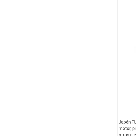
Japón FUS
motor, pi
otras pi