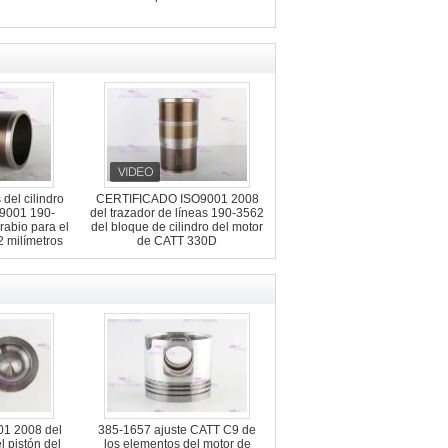
del cilindro
CERTIFICADO ISO9001 2008
O9001 190-
del trazador de líneas 190-3562
rabio para el
del bloque de cilindro del motor
 milímetros
de CATT 330D
01 2008 del
385-1657 ajuste CATT C9 de
 pistón del
los elementos del motor de