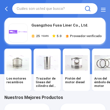
Guangzhou Fusa Liner Co., Ltd.
25
5.0
Proveedor verificado
YEARS
Los motores
Trazador de
Pistón del
Aros del
recambios
líneas del
motor diesel
émbolo de
cilindro del
motor
motor
Nuestros Mejores Productos