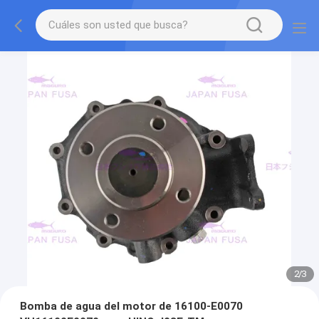
2
/
3
Bomba de agua del motor de 16100-E0070