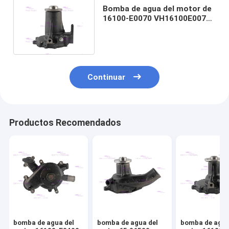
Bomba de agua del motor de
16100-E0070 VH16100E0070
para HINO J08E-TM
Continuar
Productos Recomendados
bomba de agua del
bomba de agua del
bomba de agua