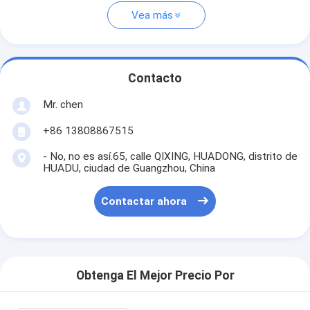
Vea más
Contacto
Mr. chen
+86 13808867515
- No, no es así.65, calle QIXING, HUADONG, distrito de
HUADU, ciudad de Guangzhou, China
Contactar ahora
Obtenga El Mejor Precio Por