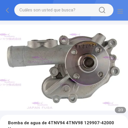
2
/
3
Bomba de agua de 4TNV94 4TNV98 129907-42000