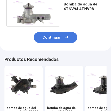
Bomba de agua de
4TNV94 4TNV98
129907-42000
Yanmar
Continuar
Productos Recomendados
bomba de agua del
bomba de agua del
bomba de agua