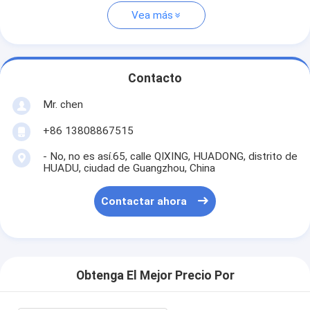
Vea más
Contacto
Mr. chen
+86 13808867515
- No, no es así.65, calle QIXING, HUADONG, distrito de
HUADU, ciudad de Guangzhou, China
Contactar ahora
Obtenga El Mejor Precio Por