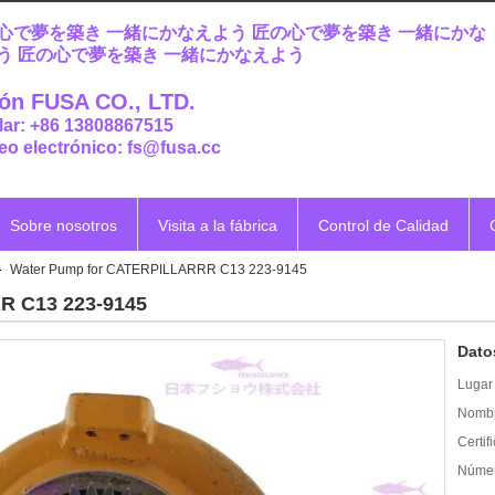
心で夢を築き 一緒にかなえよう 匠の心で夢を築き 一緒にかな
う 匠の心で夢を築き 一緒にかなえよう
ón FUSA CO., LTD.
lar: +86 13808867515
eo electrónico: fs@fusa.cc
Sobre nosotros
Visita a la fábrica
Control de Calidad
Water Pump for CATERPILLARRR C13 223-9145
R C13 223-9145
Dato
Lugar 
Nombr
Certif
Númer