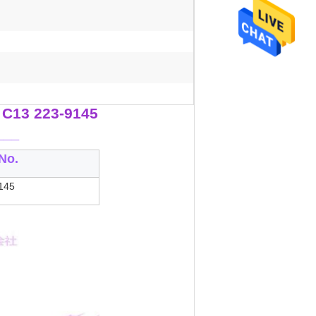
C13 223-9145
___
No.
145