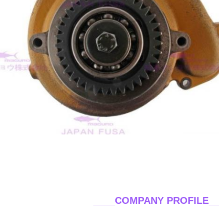
____COMPANY PROFILE
_