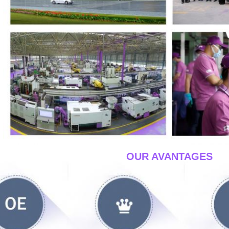
____OUR AVANTAGES
__