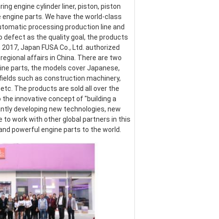
g engine cylinder liner, piston, piston 
re engine parts. We have the world-class 
omatic processing production line and 
defect as the quality goal, the products 
017, Japan FUSA Co., Ltd. authorized 
egional affairs in China. There are two 
ine parts, the models cover Japanese, 
ields such as construction machinery, 
etc. The products are sold all over the 
the innovative concept of "building a 
ntly developing new technologies, new 
o work with other global partners in this 
 and powerful engine parts to the world.