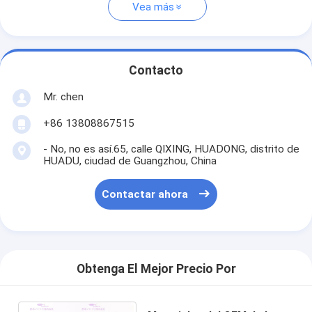
Vea más
Contacto
Mr. chen
+86 13808867515
- No, no es así.65, calle QIXING, HUADONG, distrito de
HUADU, ciudad de Guangzhou, China
Contactar ahora
Obtenga El Mejor Precio Por