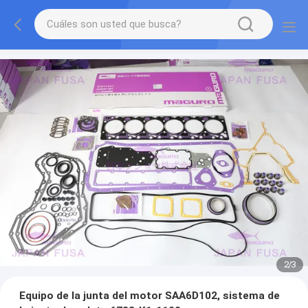
2
/
3
Equipo de la junta del motor SAA6D102, sistema de