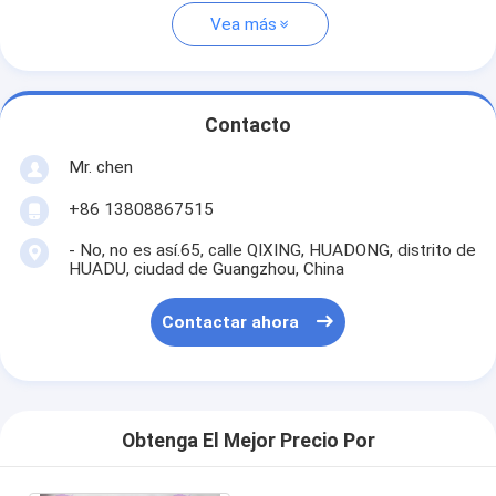
Vea más
Contacto
Mr. chen
+86 13808867515
- No, no es así.65, calle QIXING, HUADONG, distrito de
HUADU, ciudad de Guangzhou, China
Contactar ahora
Obtenga El Mejor Precio Por