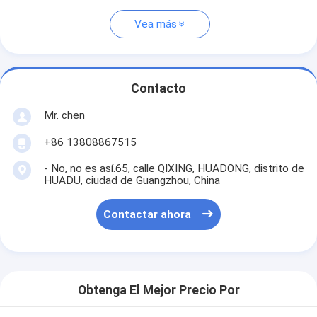
Vea más
Contacto
Mr. chen
+86 13808867515
- No, no es así.65, calle QIXING, HUADONG, distrito de
HUADU, ciudad de Guangzhou, China
Contactar ahora
Obtenga El Mejor Precio Por