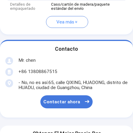
Detalles de
Caso/cartón de madera/paquete
empaquetado
estándar del envío
Vea más
Contacto
Mr. chen
+86 13808867515
- No, no es así.65, calle QIXING, HUADONG, distrito de
HUADU, ciudad de Guangzhou, China
Contactar ahora