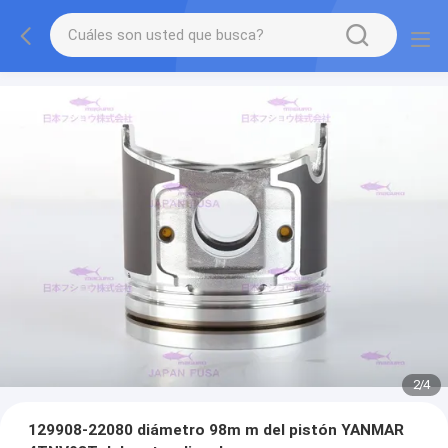
2
/
4
129908-22080 diámetro 98m m del pistón YANMAR