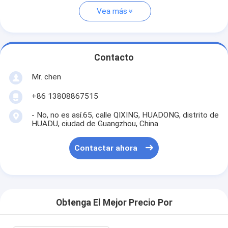
Vea más
Contacto
Mr. chen
+86 13808867515
- No, no es así.65, calle QIXING, HUADONG, distrito de
HUADU, ciudad de Guangzhou, China
Contactar ahora
Obtenga El Mejor Precio Por