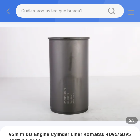
2
/
3
95m m Dia Engine Cylinder Liner Komatsu 4D95/6D95