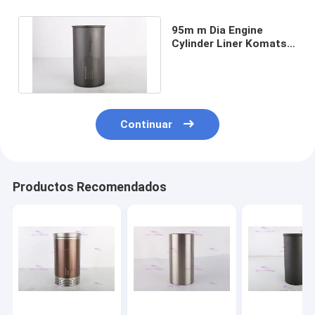
95m m Dia Engine
Cylinder Liner Komatsu
4D95/6D95 6207-21-
2121
Continuar
Productos Recomendados