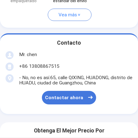
empaquetado
estándar del envío
Vea más
Contacto
Mr. chen
+86 13808867515
- No, no es así.65, calle QIXING, HUADONG, distrito de
HUADU, ciudad de Guangzhou, China
Contactar ahora
Obtenga El Mejor Precio Por