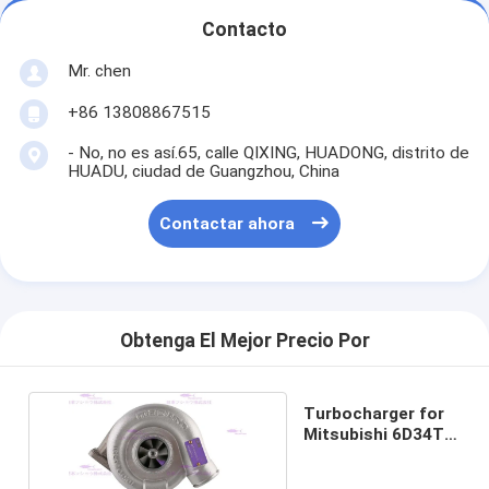
Contacto
Mr. chen
+86 13808867515
- No, no es así.65, calle QIXING, HUADONG, distrito de
HUADU, ciudad de Guangzhou, China
Contactar ahora
Obtenga El Mejor Precio Por
Turbocharger for
Mitsubishi 6D34T
ME088840