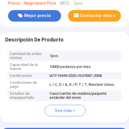
Precio：Negotiated Price
MOQ：1pcs
Mejor precio
Contactar ahora
Descripción De Producto
Cantidad de orden
1pcs
mínima
Capacidad de la
10000 pedazos por mes
fuente
Certificación
IATF16949:2020 /ISO9001:2008
Condiciones de
L / C, D / A, D / P, T / T, Western Union,
pago
Detalles de
Caso/cartón de madera/paquete
empaquetado
estándar del envío
Vea más