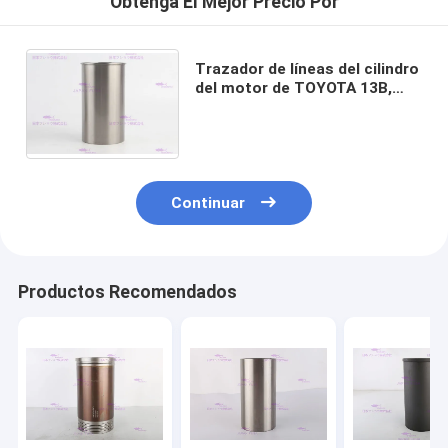
Obtenga El Mejor Precio Por
Trazador de líneas del cilindro
del motor de TOYOTA 13B,
trazador de líneas 11461-
58020 de la manga del cilindro
Continuar
Productos Recomendados