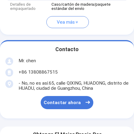
Detalles de
Caso/cartón de madera/paquete
empaquetado
estándar del envío
Vea más
Contacto
Mr. chen
+86 13808867515
- No, no es así.65, calle QIXING, HUADONG, distrito de
HUADU, ciudad de Guangzhou, China
Contactar ahora