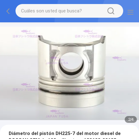
2
/
4
Diámetro del pistón DH225-7 del motor diesel de