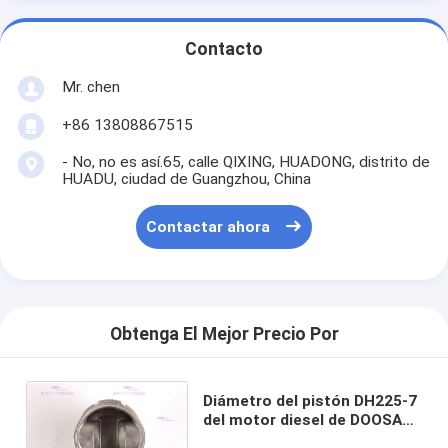
Contacto
Mr. chen
+86 13808867515
- No, no es así.65, calle QIXING, HUADONG, distrito de
HUADU, ciudad de Guangzhou, China
Contactar ahora
Obtenga El Mejor Precio Por
Diámetro del pistón DH225-7
del motor diesel de DOOSAN
OEM de 102 milímetros