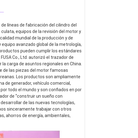
_
 líneas de fabricación del cilindro del 
 culata, equipos de la revisión del motor y 
alidad mundial de la producción y de 
 equipo avanzado global de la metrología, 
s productos pueden cumplir los estándares 
USA Co., Ltd. autorizó el trazador de 
 la carga de asuntos regionales en China. 
 de las piezas del motor famosas 
coreanas. Los productos son ampliamente 
a de generador, vehículo comercial, 
 por todo el mundo y son confiados en por 
ador de “construir un sueño con 
esarrollar de las nuevas tecnologías, 
os sinceramente trabajar con otros 
s, ahorros de energía, ambientales, 