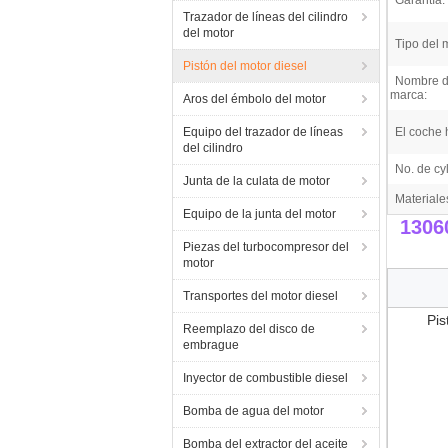
Garantía:
Trazador de líneas del cilindro
del motor
Tipo del 
Pistón del motor diesel
Nombre d
marca:
Aros del émbolo del motor
Equipo del trazador de líneas
El coche 
del cilindro
No. de cyl
Junta de la culata de motor
Materiale
Equipo de la junta del motor
1306
Piezas del turbocompresor del
motor
Transportes del motor diesel
Pis
Reemplazo del disco de
embrague
Inyector de combustible diesel
Bomba de agua del motor
Bomba del extractor del aceite