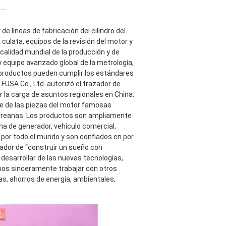
_
 líneas de fabricación del cilindro del 
 culata, equipos de la revisión del motor y 
alidad mundial de la producción y de 
 equipo avanzado global de la metrología, 
s productos pueden cumplir los estándares 
USA Co., Ltd. autorizó el trazador de 
 la carga de asuntos regionales en China. 
 de las piezas del motor famosas 
coreanas. Los productos son ampliamente 
a de generador, vehículo comercial, 
 por todo el mundo y son confiados en por 
ador de “construir un sueño con 
esarrollar de las nuevas tecnologías, 
os sinceramente trabajar con otros 
s, ahorros de energía, ambientales, 