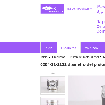
匠の
えよ
Jap
Celu
Corr
Inicio
Productos
VR Show
Inicio
Productos
Pistón del motor diesel
6
Vr
6204-31-2121 diámetro del pist