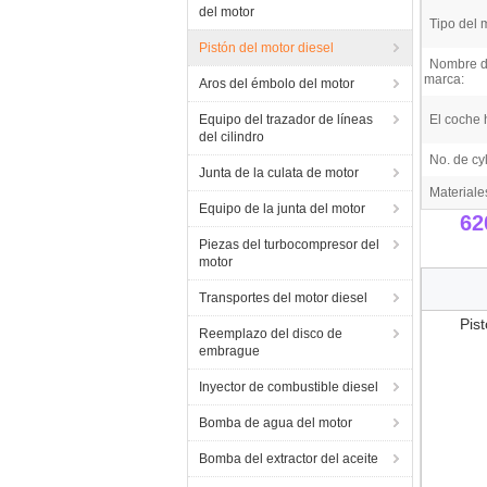
del motor
Tipo del 
Pistón del motor diesel
Nombre d
marca:
Aros del émbolo del motor
Equipo del trazador de líneas
El coche 
del cilindro
No. de cyl
Junta de la culata de motor
Materiale
Equipo de la junta del motor
62
Piezas del turbocompresor del
motor
Transportes del motor diesel
Pis
Reemplazo del disco de
embrague
Inyector de combustible diesel
Bomba de agua del motor
Bomba del extractor del aceite